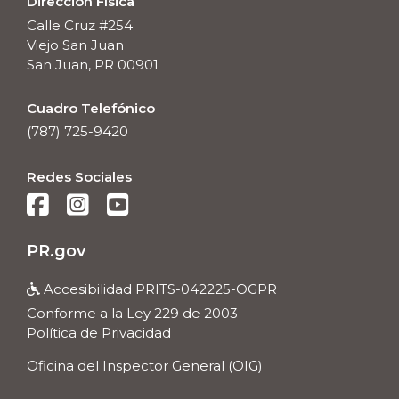
Dirección Física
Calle Cruz #254
Viejo San Juan
San Juan, PR 00901
Cuadro Telefónico
(787) 725-9420
Redes Sociales



PR.gov
Accesibilidad PRITS-042225-OGPR

Conforme a la Ley 229 de 2003
Política de Privacidad
Oficina del Inspector General (OIG)