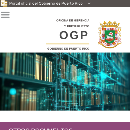
Portal oficial del Gobierno de Puerto Rico.

OFICINA DE GERENCIA
Y PRESUPUESTO
OGP
GOBIERNO DE PUERTO RICO